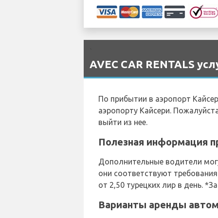
`
AVEC CAR RENTALS услу
По прибытии в аэропорт Кайсе
аэропорту Кайсери. Пожалуйста
выйти из нее.
Полезная информация пр
Дополнительные водители могу
они соответствуют требования
от 2,50 турецких лир в день. 
Варианты аренды автомо