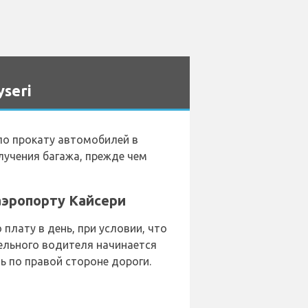
seri
по прокату автомобилей в
лучения багажа, прежде чем
аэропорту Кайсери
лату в день, при условии, что
ельного водителя начинается
ь по правой стороне дороги.