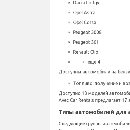
Dacia Lodgy
Opel Astra
Opel Corsa
Peugeot 3008
Peugeot 301
Renault Clio
еще 4
Доступны автомобили на бензи
Топливо: получение и во
Доступно 13 моделей автомоби
Avec Car Rentals предлагает 1
Типы автомобилей для а
Следующие группы автомобилей