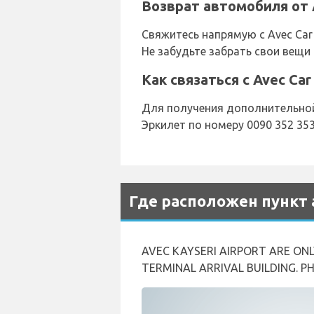
Возврат автомобиля от A
Свяжитесь напрямую с Avec Car
Не забудьте забрать свои вещи 
Как связаться с Avec Car
Для получения дополнительной 
Эркилет по номеру 0090 352 353
Где расположен пункт 
AVEC KAYSERI AIRPORT ARE ONL
TERMINAL ARRIVAL BUILDING. P