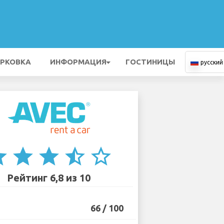
РКОВКА
ИНФОРМАЦИЯ
ГОСТИНИЦЫ
русский
ar
star
star
star_half
star_border
Рейтинг 6,8 из 10
66 / 100