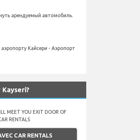
ернуть арендуемый автомобиль.
 аэропорту Кайсери - Аэропорт
Kayseri?
ILL MEET YOU EXIT DOOR OF
 CAR RENTALS
 AVEC CAR RENTALS