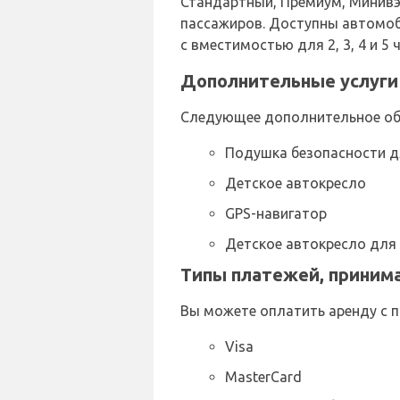
Стандартный, Премиум, Минивэ
пассажиров. Доступны автомоби
с вместимостью для 2, 3, 4 и 5
Дополнительные услуги о
Следующее дополнительное обо
Подушка безопасности д
Детское автокресло
GPS-навигатор
Детское автокресло для
Типы платежей, принима
Вы можете оплатить аренду с 
Visa
MasterCard