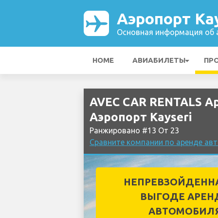
Аэропорт Kay
Основная информация об а
HOME
АВИАБИЛЕТЫ
ПР
AVEC CAR RENTALS А
Аэропорт Kayseri
Ранжировано #13 От 23
Сравните компании по аренде авт
НЕПРЕВЗОЙДЕНН
ВЫГОДЕ АРЕН
АВТОМОБИЛ