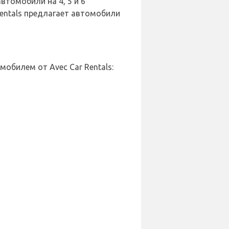
томобили на 4, 5 и 6
Rentals предлагает автомобили
билем от Avec Car Rentals: