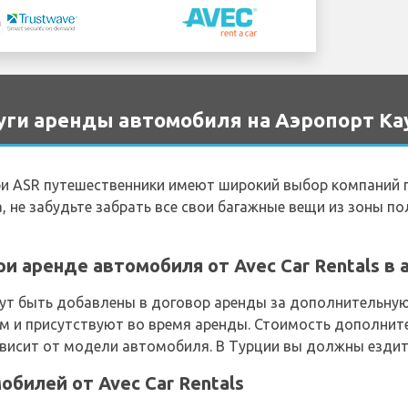
ги аренды автомобиля на Аэропорт Kay
ри ASR путешественники имеют широкий выбор компаний 
, не забудьте забрать все свои багажные вещи из зоны по
и аренде автомобиля от Avec Car Rentals в 
т быть добавлены в договор аренды за дополнительную п
м и присутствуют во время аренды. Стоимость дополнит
*Зависит от модели автомобиля. В Турции вы должны ездит
билей от Avec Car Rentals