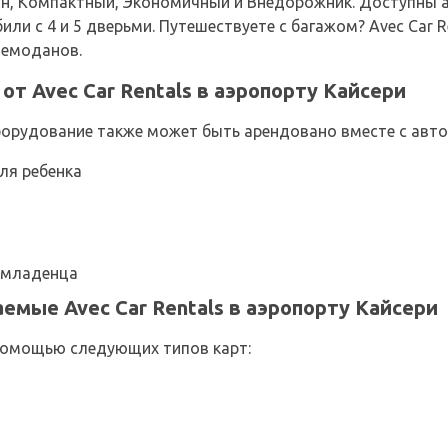
н, Компактный, Экономичный и Внедорожник. Доступны ав
ли с 4 и 5 дверьми. Путешествуете с багажом? Avec Car 
 чемоданов.
т Avec Car Rentals в аэропорту Кайсери
рудование также может быть арендовано вместе с автомо
ля ребенка
 младенца
емые Avec Car Rentals в аэропорту Кайсери
помощью следующих типов карт: