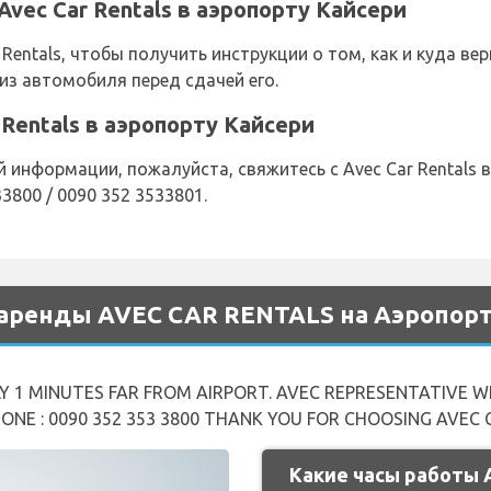
vec Car Rentals в аэропорту Кайсери
 Rentals, чтобы получить инструкции о том, как и куда в
из автомобиля перед сдачей его.
 Rentals в аэропорту Кайсери
информации, пожалуйста, свяжитесь с Avec Car Rentals в
3800 / 0090 352 3533801.
аренды AVEC CAR RENTALS на Аэропорт 
Y 1 MINUTES FAR FROM AIRPORT. AVEC REPRESENTATIVE W
HONE : 0090 352 353 3800 THANK YOU FOR CHOOSING AVEC
Какие часы работы