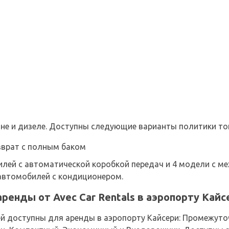
не и дизеле. Доступны следующие варианты политики то
зврат с полным баком
лей с автоматической коробкой передач и 4 модели с ме
7 автомобилей с кондиционером.
ренды от Avec Car Rentals в аэропорту Кайс
 доступны для аренды в аэропорту Кайсери: Промежуто