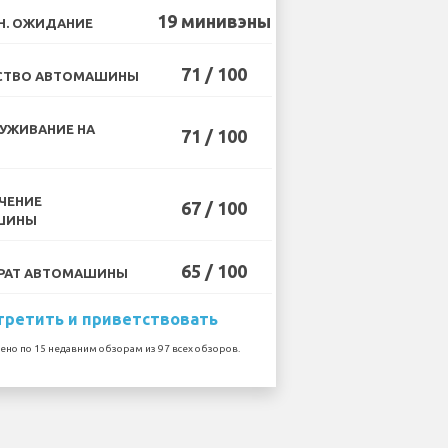
19 минивэны
Н. ОЖИДАНИЕ
71 / 100
СТВО АВТОМАШИНЫ
УЖИВАНИЕ НА
71 / 100
ЧЕНИЕ
67 / 100
ШИНЫ
65 / 100
РАТ АВТОМАШИНЫ
третить и приветствовать
ено по 15 недавним обзорам из 97 всех обзоров.