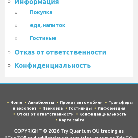
Информация
Покупка
еда, напиток
Гостиные
Отказ от ответственности
Конфиденциальность
Home
Авиабилеты
Прокат автомобиля
Трансферы
в аэропорт
Парковка
Гостиницы
Информация
Отказ от ответственности
Конфиденциальность
Карта сайта
COPYRIGHT © 2026 Try Quantum OU trading as