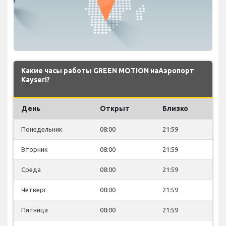
Какие часы работы GREEN MOTION наАэропорт
Kayseri?
День
Открыт
Близко
Понедельник
08:00
21:59
Вторник
08:00
21:59
Среда
08:00
21:59
Четверг
08:00
21:59
Пятница
08:00
21:59