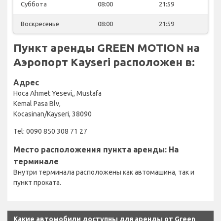
Суббота
08:00
21:59
Воскресенье
08:00
21:59
Пункт аренды GREEN MOTION на
Аэропорт Kayseri расположен в:
Адрес
Hoca Ahmet Yesevi,, Mustafa
Kemal Pasa Blv,
Kocasinan/Kayseri, 38090
Tel: 0090 850 308 71 27
Место расположения пункта аренды: На
терминале
Внутри терминала расположены как автомашина, так и
пункт проката.
Какие автомобили доступны для аренды от Green