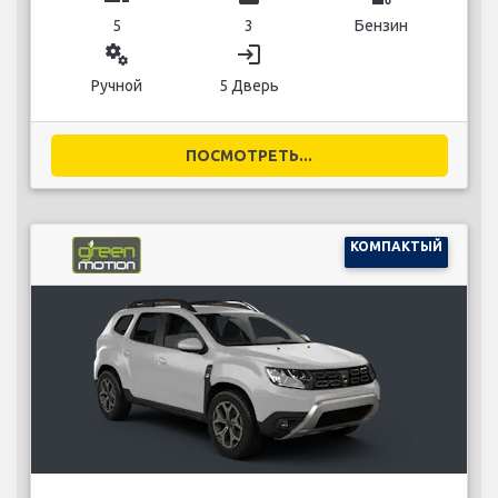
5
3
Бензин
miscellaneous_services
login
Ручной
5 Дверь
ПОСМОТРЕТЬ...
КОМПАКТЫЙ