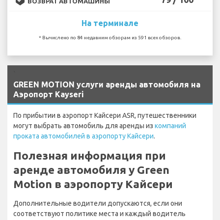
ВОЗВРАТ АВТОМАШИНЫ
На терминале
* Вычислено по 84 недавним обзорам из 591 всех обзоров.
`
GREEN MOTION услуги аренды автомобиля на
Аэропорт Kayseri
По прибытии в аэропорт Кайсери ASR, путешественники
могут выбрать автомобиль для аренды из
компаний
проката автомобилей в аэропорту Кайсери
.
Полезная информация при
аренде автомобиля у Green
Motion в аэропорту Кайсери
Дополнительные водители допускаются, если они
соответствуют политике места и каждый водитель