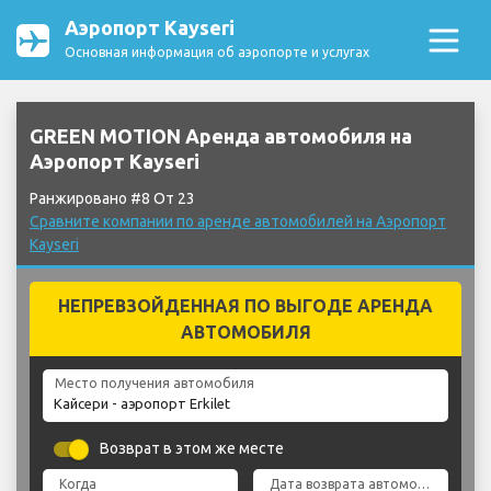
Аэропорт Kayseri
Основная информация об аэропорте и услугах
GREEN MOTION Аренда автомобиля на
Аэропорт Kayseri
Ранжировано #8 От 23
Сравните компании по аренде автомобилей на Аэропорт
Kayseri
НЕПРЕВЗОЙДЕННАЯ ПО ВЫГОДЕ АРЕНДА
АВТОМОБИЛЯ
Место получения автомобиля
Возврат в этом же месте
Когда
Дата возврата автомобиля