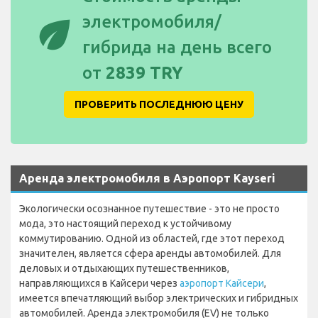
eco
электромобиля/
гибрида на день всего
от
2839 TRY
ПРОВЕРИТЬ ПОСЛЕДНЮЮ ЦЕНУ
Аренда электромобиля в Аэропорт Kayseri
Экологически осознанное путешествие - это не просто
мода, это настоящий переход к устойчивому
коммутированию. Одной из областей, где этот переход
значителен, является сфера аренды автомобилей. Для
деловых и отдыхающих путешественников,
направляющихся в Кайсери через
аэропорт Кайсери
,
имеется впечатляющий выбор электрических и гибридных
автомобилей. Аренда электромобиля (EV) не только