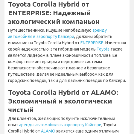
Toyota Corolla Hybrid от
ENTERPRISE: Надежный
экологический компаньон
Путешественники, ищущие непобедимую
аренду
автомобиля в аэропорту Кайсери
, должны обратить
внимание на Toyota Corolla Hybrid от
ENTERPRISE
. Известная
своей надежностью, эта гибридная модель
Toyota
также
является лидером в плане экономичности топлива. Ее
комфортные интерьеры и передовые системы
безопасности обеспечивают плавное и безопасное
путешествие, делая ее идеальным выбором как для
городских поездок, так и для дальних поездок по Кайсери.
Toyota Corolla Hybrid от ALAMO:
Экономичный и экологически
чистый
Для клиентов, желающих получить исключительный
опыт
аренды автомобиля в аэропорту Кайсери
, Toyota
Corolla Hybrid от
ALAMO
является еще одним отличным