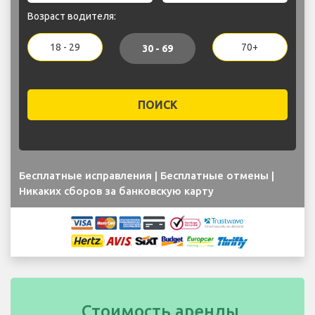
Возраст водителя:
18 - 29
70+
30 - 69
ПОИСК
Бесплатные исправления | Бесплатные отмены |
Никаких сборов за банковскую карту
Стоимость аренды