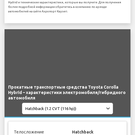
Hydrid и технические характеристики, которые вы получите. Для получения
более подробной информации обратитесь в компанию по аренде
автомобилей на сайте Аэропорт Kayseri.
Прокатные транспортные средства Toyota Corolla
Hybrid – характеристики электромобиля/гибридного
автомобиля
Телосложение
Hatchback