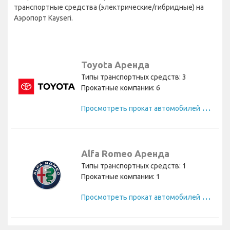
транспортные средства (электрические/гибридные) на
Аэропорт Kayseri.
Toyota Аренда
Типы транспортных средств: 3
Прокатные компании: 6
П
росмотреть прокат автомобилей Toyota
Alfa Romeo Аренда
Типы транспортных средств: 1
Прокатные компании: 1
П
росмотреть прокат автомобилей Alfa Romeo