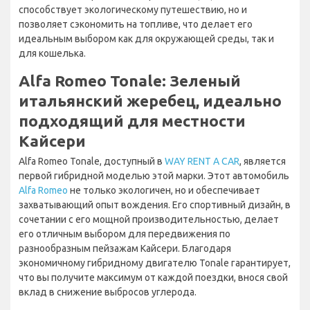
способствует экологическому путешествию, но и
позволяет сэкономить на топливе, что делает его
идеальным выбором как для окружающей среды, так и
для кошелька.
Alfa Romeo Tonale: Зеленый
итальянский жеребец, идеально
подходящий для местности
Кайсери
Alfa Romeo Tonale, доступный в
WAY RENT A CAR
, является
первой гибридной моделью этой марки. Этот автомобиль
Alfa Romeo
не только экологичен, но и обеспечивает
захватывающий опыт вождения. Его спортивный дизайн, в
сочетании с его мощной производительностью, делает
его отличным выбором для передвижения по
разнообразным пейзажам Кайсери. Благодаря
экономичному гибридному двигателю Tonale гарантирует,
что вы получите максимум от каждой поездки, внося свой
вклад в снижение выбросов углерода.