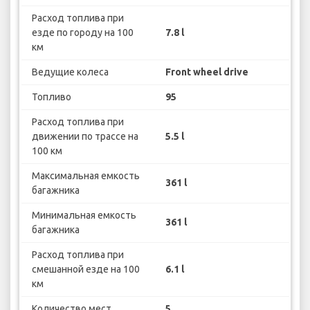
Расход топлива при
езде по городу на 100
7.8 l
км
Ведущие колеса
Front wheel drive
Топливо
95
Расход топлива при
движении по трассе на
5.5 l
100 км
Максимальная емкость
361 l
багажника
Минимальная емкость
361 l
багажника
Расход топлива при
смешанной езде на 100
6.1 l
км
Количество мест
5