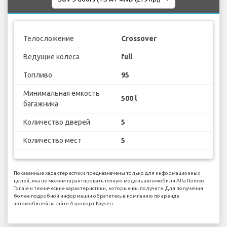
Телосложение
Crossover
Ведущие колеса
full
Топливо
95
Минимальная емкость
500 l
багажника
Количество дверей
5
Количество мест
5
Показанные характеристики предназначены только для информационных
целей, мы не можем гарантировать точную модель автомобиля Alfa Romeo
Tonale и технические характеристики, которые вы получите. Для получения
более подробной информации обратитесь в компанию по аренде
автомобилей на сайте Аэропорт Kayseri.