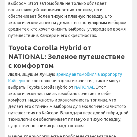
выбором. Этот автомобиль не только обладает
впечатляющей экономичностью топлива, но и
обеспечивает более тихую и плавную поездку. Его
экологические аспекты делают его популярным выбором
среди тех, кто хочет снизить выбросы углерода во время
путешествий в Кайсери и его окрестностях.
Toyota Corolla Hybrid от
NATIONAL: Зеленое путешествие
с комфортом
Люди, ищущие лучшую
аренду автомобиля в аэропорту
Кайсери
по соотношению цены и качества, также могут
выбрать Toyota Corolla Hybrid от
NATIONAL
. Этот
экологически чистый автомобиль сочетает в себе
комфорт, надежность и экономичность топлива, что
делает его отличным выбором для экологически чистого
путешествия по Кайсери. Благодаря передовой гибридной
технологии он обеспечивает плавную и тихую поездку,
существенно снижая расход топлива.
В мире, где экологические проблемы становятся все