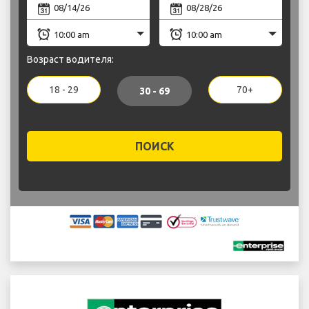
Возраст водителя:
18 - 29
70+
30 - 69
ПОИСК