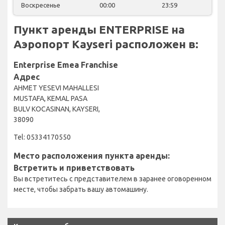
Воскресенье
00:00
23:59
Пункт аренды ENTERPRISE на
Аэропорт Kayseri расположен в:
Enterprise Emea Franchise
Адрес
AHMET YESEVI MAHALLESI
MUSTAFA, KEMAL PASA
BULV KOCASINAN, KAYSERI,
38090
Tel: 05334170550
Место расположения пункта аренды:
Встретить и приветствовать
Вы встретитесь с представителем в заранее оговоренном
месте, чтобы забрать вашу автомашину.