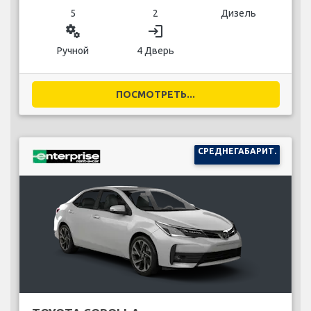
5
2
Дизель
miscellaneous_services
login
Ручной
4 Дверь
ПОСМОТРЕТЬ...
СРЕДНЕГАБАРИТ.