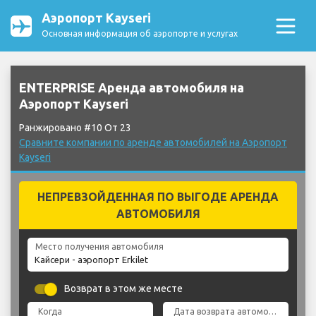
Аэропорт Kayseri
Основная информация об аэропорте и услугах
ENTERPRISE Аренда автомобиля на
Аэропорт Kayseri
Ранжировано #10 От 23
Сравните компании по аренде автомобилей на Аэропорт
Kayseri
НЕПРЕВЗОЙДЕННАЯ ПО ВЫГОДЕ АРЕНДА
АВТОМОБИЛЯ
Место получения автомобиля
Возврат в этом же месте
Когда
Дата возврата автомобиля