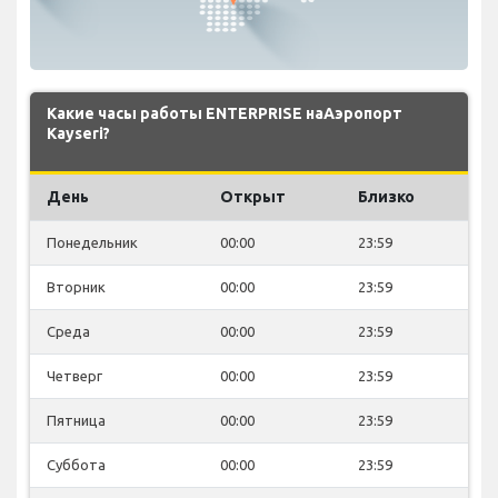
Какие часы работы ENTERPRISE наАэропорт
Kayseri?
День
Открыт
Близко
Понедельник
00:00
23:59
Вторник
00:00
23:59
Среда
00:00
23:59
Четверг
00:00
23:59
Пятница
00:00
23:59
Суббота
00:00
23:59