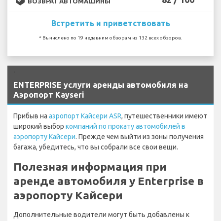
ВОЗВРАТ АВТОМАШИНЫ
Встретить и приветствовать
* Вычислено по 19 недавним обзорам из 132 всех обзоров.
`
ENTERPRISE услуги аренды автомобиля на
Аэропорт Kayseri
Прибыв на
аэропорт Кайсери ASR
, путешественники имеют
широкий выбор
компаний по прокату автомобилей в
аэропорту Кайсери
. Прежде чем выйти из зоны получения
багажа, убедитесь, что вы собрали все свои вещи.
Полезная информация при
аренде автомобиля у Enterprise в
аэропорту Кайсери
Дополнительные водители могут быть добавлены к