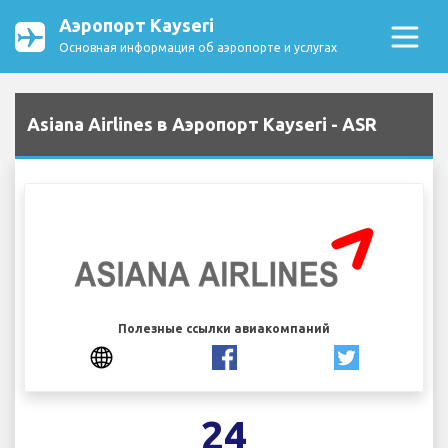
Аэропорт Kayseri
Основная информация об аэропорте и услугах
Asiana Airlines в Аэропорт Kayseri - ASR
Полезные ссылки авиакомпаний
24