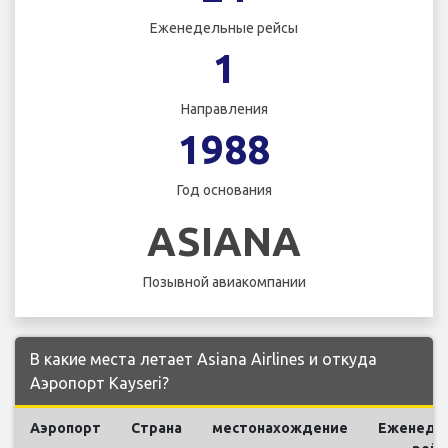
Еженедельные рейсы
1
Направления
1988
Год основания
ASIANA
Позывной авиакомпании
В какие места летает Asiana Airlines и откуда
Аэропорт Kayseri?
Аэропорт
Страна
местонахождение
Еженеде