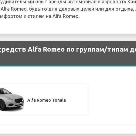
х удивительный опыт аренды автомобиля в аэропорту Кай
lfa Romeo, будь то для деловых целей или для отдыха, 
омфортом и стилем на Alfa Romeo.
редств Alfa Romeo по группам/типам д
Alfa Romeo Tonale