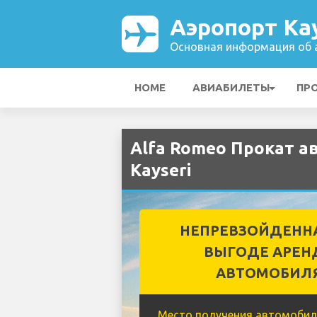
Аэропорт Kay
Основная информация об а
HOME
АВИАБИЛЕТЫ
ПР
Alfa Romeo Прокат а
Kayseri
НЕПРЕВЗОЙДЕНН
ВЫГОДЕ АРЕН
АВТОМОБИЛ
Место получения автомобил