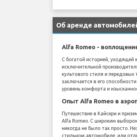
Об аренде автомобилей
Alfa Romeo - воплощени
С богатой историей, уходящей 
исключительной производитель
культового стиля и передовых 
заключается в его способност
уровень комфорта и изысканно
Опыт Alfa Romeo в аэро
Путешествие в Кайсери и призе
Alfa Romeo. С широким выборо
никогда не было так просто. Н
стильном автомобиле, или отд