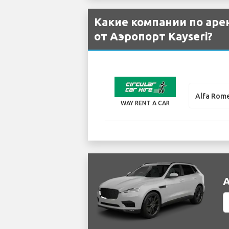
Какие компании по аре
от Аэропорт Kayseri?
Alfa Rom
WAY RENT A CAR
А