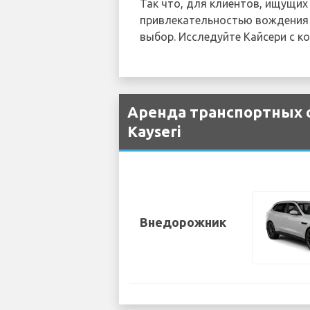
Так что, для клиентов, ищущи
привлекательностью вождения A
выбор. Исследуйте Кайсери с к
Аренда транспортных с
Kayseri
Внедорожник