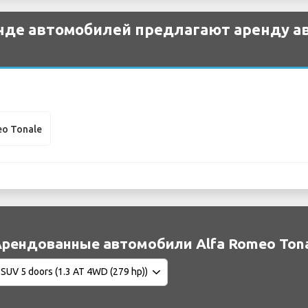
нде автомобилей предлагают аренду а
eo Tonale
рендованные автомобили Alfa Romeo Tona