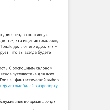
ую для бренда спортивную
ля тех, кто ищет автомобиль,
Tonale делают его идеальным
рует, что вы всегда будете
ость. С роскошным салоном,
ятное путешествие для всех
Tonale - фантастический выбор
енду автомобилей в аэропорту
бслуживание во время аренды.