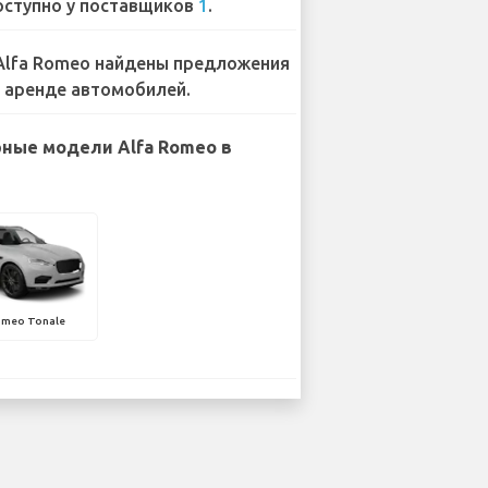
ступно у поставщиков
1
.
Alfa Romeo найдены предложения
 аренде автомобилей.
ные модели Alfa Romeo в
omeo Tonale