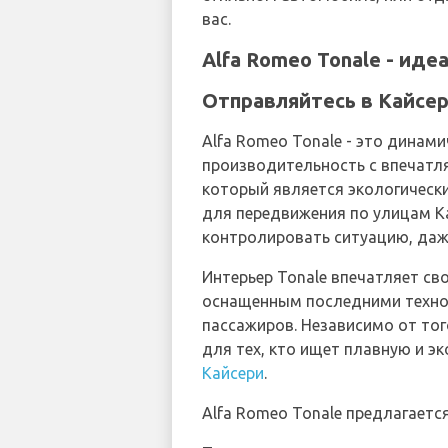
вас.
Alfa Romeo Tonale - ид
Отправляйтесь в Кайсери
Alfa Romeo Tonale - это динам
производительность с впечатл
который является экологическ
для передвижения по улицам Ка
контролировать ситуацию, даж
Интерьер Tonale впечатляет с
оснащенным последними технол
пассажиров. Независимо от тог
для тех, кто ищет плавную и 
Кайсери
.
Alfa Romeo Tonale предлагаетс