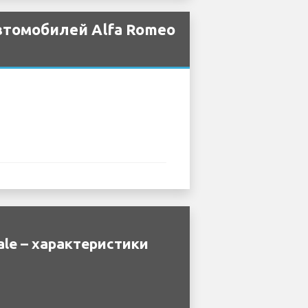
втомобилей Alfa Romeo
le – характеристики