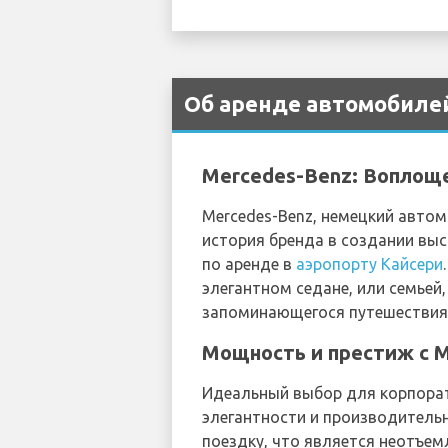
Об аренде автомобилей
Mercedes-Benz: Воплощ
Mercedes-Benz, немецкий авто
история бренда в создании вы
по аренде в
аэропорту Кайсери
элегантном седане, или семьей
запоминающегося путешествия 
Мощность и престиж с M
Идеальный выбор для корпорат
элегантности и производитель
поездку, что является неотъе