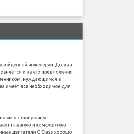
евзойденной инженерии. Долгая
раняется и на его предложения
твенником, нуждающимся в
es имеет все необходимое для
тинным воплощением
ивает плавную и комфортную
чные двигатели C Class хорошо