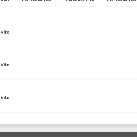
 Vito
 Vito
 Vito