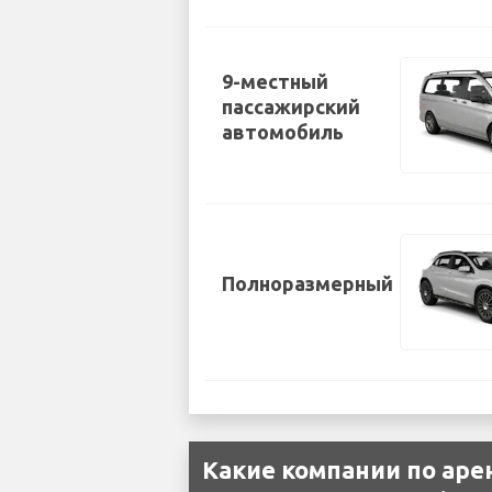
9-местный
пассажирский
автомобиль
Полноразмерный
Какие компании по ар