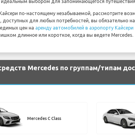
 идеальным выбором для запоминающегося путешествия 
 Кайсери по-настоящему незабываемой, рассмотрите воз
й, доступных для любых потребностей, вы обязательно н
бедимых цен на
аренду автомобилей в аэропорту Кайсери
лишком длинное или короткое, когда вы ведете Mercedes.
редств Mercedes по группам/типам дос
Mercedes C Class