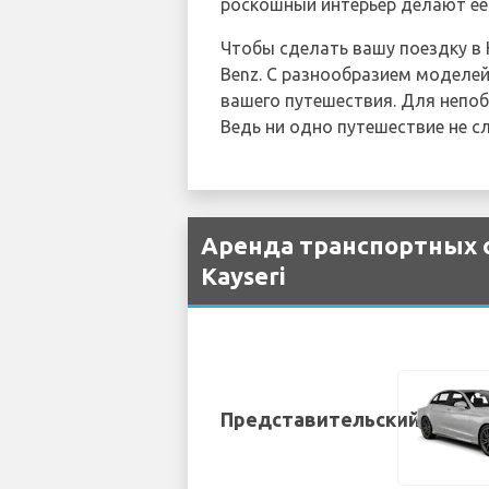
роскошный интерьер делают ее
Чтобы сделать вашу поездку в
Benz. С разнообразием моделе
вашего путешествия. Для непо
Ведь ни одно путешествие не с
Аренда транспортных с
Kayseri
Представительский