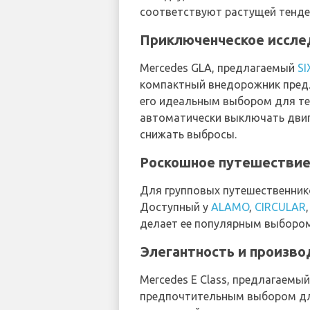
соответствуют растущей тенде
Приключенческое иссле
Mercedes GLA, предлагаемый
SI
компактный внедорожник предл
его идеальным выбором для тех
автоматически выключать двига
снижать выбросы.
Роскошное путешествие 
Для групповых путешественник
Доступный у
ALAMO
,
CIRCULAR
делает ее популярным выбором
Элегантность и произво
Mercedes E Class, предлагаемы
предпочтительным выбором для