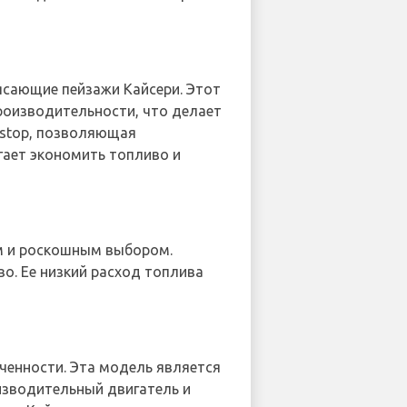
рясающие пейзажи Кайсери. Этот
роизводительности, что делает
/stop, позволяющая
гает экономить топливо и
ым и роскошным выбором.
во. Ее низкий расход топлива
ченности. Эта модель является
изводительный двигатель и