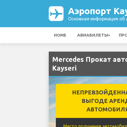
Аэропорт Kay
Основная информация об а
HOME
АВИАБИЛЕТЫ
ПР
Mercedes Прокат авт
Kayseri
НЕПРЕВЗОЙДЕНН
ВЫГОДЕ АРЕН
АВТОМОБИЛ
Место получения автомобил