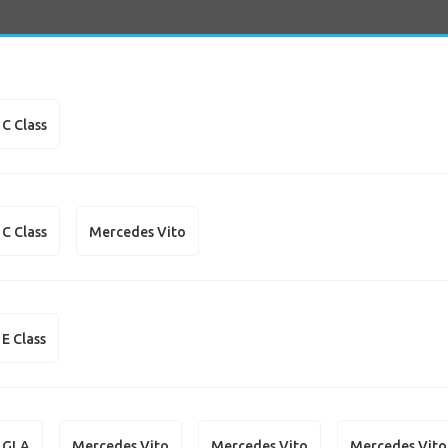
C Class
C Class
Mercedes Vito
E Class
 GLA
Mercedes Vito
Mercedes Vito
Mercedes Vito