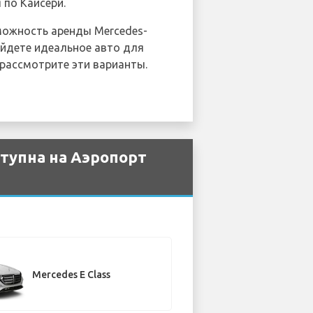
по Кайсери.
можность аренды Mercedes-
айдете идеальное авто для
рассмотрите эти варианты.
тупна на Аэропорт
Mercedes E Class