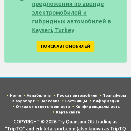
предложения по аренде
электромобилей и
гибридных автомобилей в
Kayseri, Turkey
ПОИСК АВТОМОБИЛЕЙ
Home
Авиабилеты
Прокат автомобиля
Трансферы
в аэропорт
Парковка
Гостиницы
Информация
Отказ от ответственности
Конфиденциальность
Карта сайта
COPYRIGHT © 2026 Try Quantum OU trading as
"TripTQ" and erkiletairport.com (also known as TripTQ