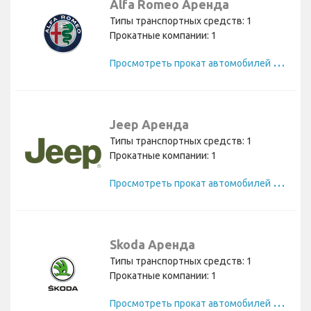
Alfa Romeo Аренда
Типы транспортных средств: 1
Прокатные компании: 1
П
росмотреть прокат автомобилей Alfa Romeo
Jeep Аренда
Типы транспортных средств: 1
Прокатные компании: 1
П
росмотреть прокат автомобилей Jeep
Skoda Аренда
Типы транспортных средств: 1
Прокатные компании: 1
П
росмотреть прокат автомобилей Skoda