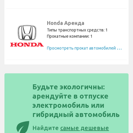
Honda Аренда
Типы транспортных средств: 1
Прокатные компании: 1
П
росмотреть прокат автомобилей Honda
Будьте экологичны:
арендуйте в отпуске
электромобиль или
гибридный автомобиль
eco
Найдите
самые дешевые