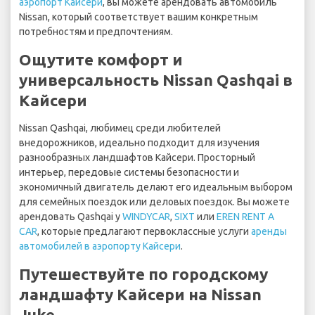
аэропорт Кайсери
, вы можете арендовать автомобиль
Nissan, который соответствует вашим конкретным
потребностям и предпочтениям.
Ощутите комфорт и
универсальность Nissan Qashqai в
Кайсери
Nissan Qashqai, любимец среди любителей
внедорожников, идеально подходит для изучения
разнообразных ландшафтов Кайсери. Просторный
интерьер, передовые системы безопасности и
экономичный двигатель делают его идеальным выбором
для семейных поездок или деловых поездок. Вы можете
арендовать Qashqai у
WINDYCAR
,
SIXT
или
EREN RENT A
CAR
, которые предлагают первоклассные услуги
аренды
автомобилей в аэропорту Кайсери
.
Путешествуйте по городскому
ландшафту Кайсери на Nissan
Juke