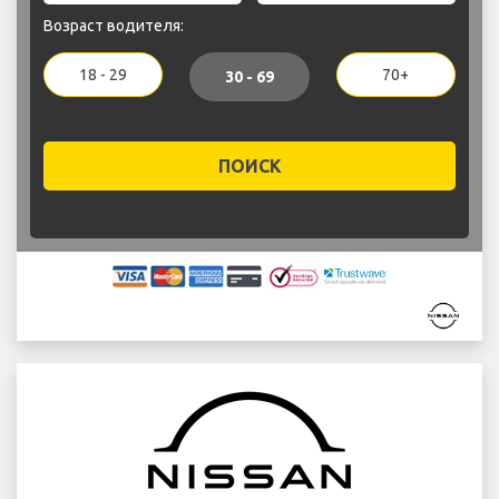
Возраст водителя:
18 - 29
70+
30 - 69
ПОИСК