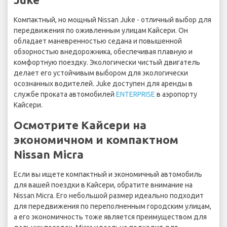
Компактный, но мощный Nissan Juke - отличный выбор для
передвижения по оживленным улицам Кайсери. Он
обладает маневренностью седана и повышенной
обзорностью внедорожника, обеспечивая плавную и
комфортную поездку. Экологически чистый двигатель
делает его устойчивым выбором для экологически
осознанных водителей. Juke доступен для аренды в
службе проката автомобилей
ENTERPRISE
в аэропорту
Кайсери.
Осмотрите Кайсери на
экономичном и компактном
Nissan Micra
Если вы ищете компактный и экономичный автомобиль
для вашей поездки в Кайсери, обратите внимание на
Nissan Micra. Его небольшой размер идеально подходит
для передвижения по переполненным городским улицам,
а его экономичность тоже является преимуществом для