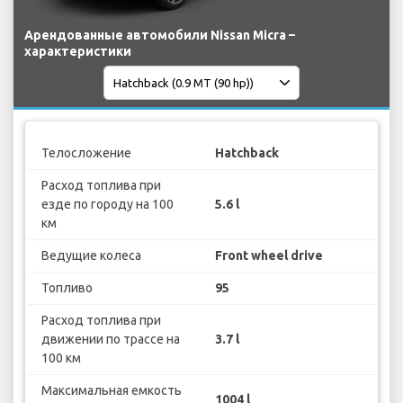
Арендованные автомобили Nissan Micra –
характеристики
Телосложение
Hatchback
Расход топлива при
езде по городу на 100
5.6 l
км
Ведущие колеса
Front wheel drive
Топливо
95
Расход топлива при
движении по трассе на
3.7 l
100 км
Максимальная емкость
1004 l