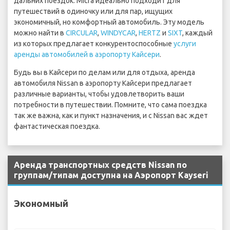
дальних поездок. Micra идеально подходит для
путешествий в одиночку или для пар, ищущих
экономичный, но комфортный автомобиль. Эту модель
можно найти в
CIRCULAR
,
WINDYCAR
,
HERTZ
и
SIXT
, каждый
из которых предлагает конкурентоспособные
услуги
аренды автомобилей в аэропорту Кайсери
.
Будь вы в Кайсери по делам или для отдыха, аренда
автомобиля Nissan в аэропорту Кайсери предлагает
различные варианты, чтобы удовлетворить ваши
потребности в путешествии. Помните, что сама поездка
так же важна, как и пункт назначения, и с Nissan вас ждет
фантастическая поездка.
Аренда транспортных средств Nissan по
группам/типам доступна на Аэропорт Kayseri
Экономный