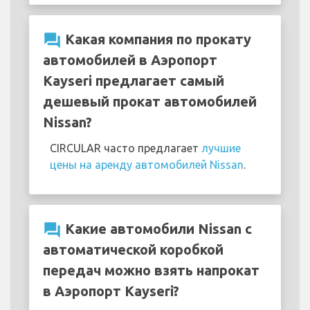
question_answer
Какая компания по прокату
автомобилей в Аэропорт
Kayseri предлагает самый
дешевый прокат автомобилей
Nissan?
CIRCULAR часто предлагает
лучшие
цены на аренду автомобилей Nissan
.
question_answer
Какие автомобили Nissan с
автоматической коробкой
передач можно взять напрокат
в Аэропорт Kayseri?