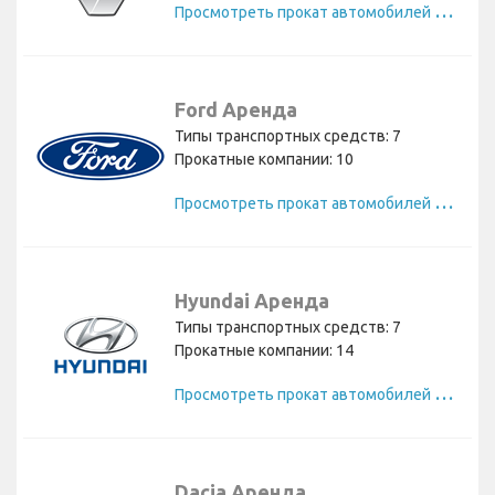
П
росмотреть прокат автомобилей Renault
Ford Аренда
Типы транспортных средств: 7
Прокатные компании: 10
П
росмотреть прокат автомобилей Ford
Hyundai Аренда
Типы транспортных средств: 7
Прокатные компании: 14
П
росмотреть прокат автомобилей Hyundai
Dacia Аренда