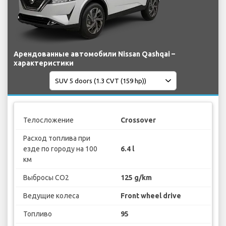
Арендованные автомобили Nissan Qashqai –
характеристики
Телосложение
Crossover
Расход топлива при
езде по городу на 100
6.4 l
км
Выбросы CO2
125 g/km
Ведущие колеса
Front wheel drive
Топливо
95