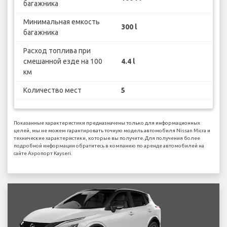
багажника
Минимальная емкость
300 l
багажника
Расход топлива при
смешанной езде на 100
4.4 l
км
Количество мест
5
Показанные характеристики предназначены только для информационных
целей, мы не можем гарантировать точную модель автомобиля Nissan Micra и
технические характеристики, которые вы получите. Для получения более
подробной информации обратитесь в компанию по аренде автомобилей на
сайте Аэропорт Kayseri.