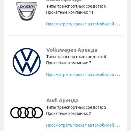
Типы транспортных средств: 6
Прокатные компании: 11
П
росмотреть прокат автомобилей Dacia
Volkswagen Аренда
Типы транспортных средств: 6
Прокатные компании: 7
П
росмотреть прокат автомобилей Volkswagen
Audi Аренда
Типы транспортных средств: 5
Прокатные компании: 2
П
росмотреть прокат автомобилей Audi