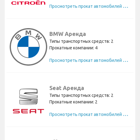
П
росмотреть прокат автомобилей Citroen
BMW Аренда
Типы транспортных средств: 2
Прокатные компании: 4
П
росмотреть прокат автомобилей BMW
Seat Аренда
Типы транспортных средств: 2
Прокатные компании: 2
П
росмотреть прокат автомобилей Seat