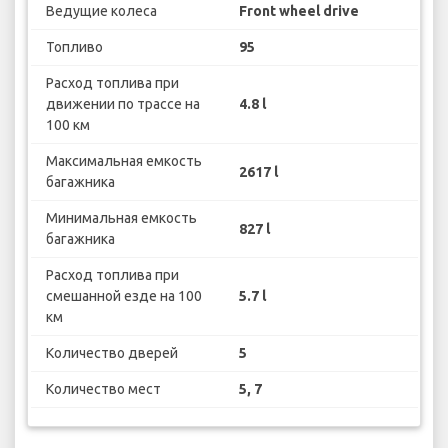
Ведущие колеса
Front wheel drive
Топливо
95
Расход топлива при
движении по трассе на
4.8 l
100 км
Максимальная емкость
2617 l
багажника
Минимальная емкость
827 l
багажника
Расход топлива при
смешанной езде на 100
5.7 l
км
Количество дверей
5
Количество мест
5, 7