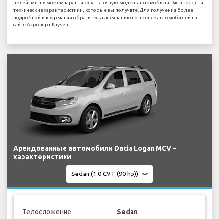
целей, мы не можем гарантировать точную модель автомобиля Dacia Jogger и
технические характеристики, которые вы получите. Для получения более
подробной информации обратитесь в компанию по аренде автомобилей на
сайте Аэропорт Kayseri.
Арендованные автомобили Dacia Logan MCV –
характеристики
Телосложение
Sedan