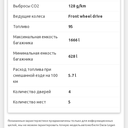
Выбросы CO2
128 g/km
Ведущие колеса
Front wheel drive
Топливо
95
Максимальная емкость
1666 l
багажника
Минимальная емкость
628 l
багажника
Расход топлива при
смешанной езде на 100
5.7 l
км
Количество дверей
4
Количество мест
5
Показанные характеристики предназначены только для информационных
целей, мы не можем гарантировать точную модель автомобиля Dacia Logan