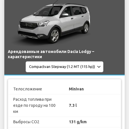
Арендованные автомобили Dacia Lodgy –
характеристики
Телосложение
Minivan
Расход топлива при
езде по городу на 100
7.3 l
км
Выбросы CO2
131 g/km