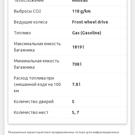
Телосложение
Minivan
Выбросы CO2
118 g/km
Ведущие колеса
Front wheel drive
Топливо
Gas (Gasoline)
Максимальная емкость
1819 l
багажника
Минимальная емкость
708 l
багажника
Расход топлива при
смешанной езде на 100
7.8 l
км
Количество дверей
5
Количество мест
5, 7
Показанные характеристики предназначены только для информационных