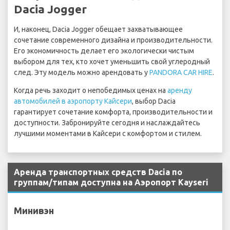
Dacia Jogger
И, наконец, Dacia Jogger обещает захватывающее
сочетание современного дизайна и производительности.
Его экономичность делает его экологически чистым
выбором для тех, кто хочет уменьшить свой углеродный
след. Эту модель можно арендовать у
PANDORA CAR HIRE
.
Когда речь заходит о непобедимых ценах на
аренду
автомобилей в аэропорту Кайсери
, выбор Dacia
гарантирует сочетание комфорта, производительности и
доступности. Забронируйте сегодня и наслаждайтесь
лучшими моментами в Кайсери с комфортом и стилем.
Аренда транспортных средств Dacia по
группам/типам доступна на Аэропорт Kayseri
Минивэн