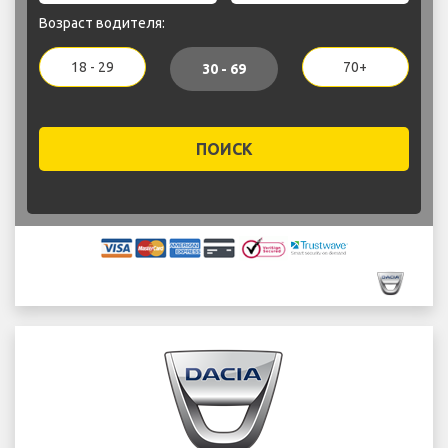
Возраст водителя:
18 - 29
70+
30 - 69
ПОИСК