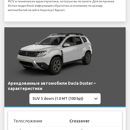
MCV и технические характеристики, которые вы получите. Для получения
более подробной информации обратитесь в компанию по аренде
автомобилей на сайте Аэропорт Kayseri.
Арендованные автомобили Dacia Duster –
характеристики
Телосложение
Crossover