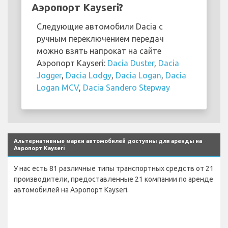
Аэропорт Kayseri?
Следующие автомобили Dacia с
ручным переключением передач
можно взять напрокат на сайте
Аэропорт Kayseri:
Dacia Duster
,
Dacia
Jogger
,
Dacia Lodgy
,
Dacia Logan
,
Dacia
Logan MCV
,
Dacia Sandero Stepway
Альтернативные марки автомобилей доступны для аренды на
Аэропорт Kayseri
У нас есть 81 различные типы транспортных средств от 21
производители, предоставленные 21 компании по аренде
автомобилей на Аэропорт Kayseri.