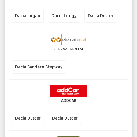
Dacia Logan
Dacia Lodgy
Dacia Duster
ETERNAL RENTAL
Dacia Sandero Stepway
ADDCAR
Dacia Duster
Dacia Duster