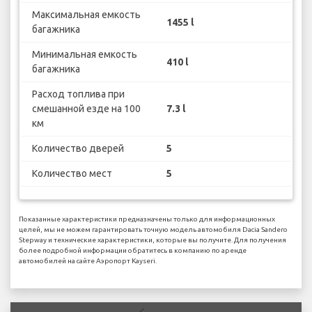
Максимальная емкость
1455 l
багажника
Минимальная емкость
410 l
багажника
Расход топлива при
смешанной езде на 100
7.3 l
км
Количество дверей
5
Количество мест
5
Показанные характеристики предназначены только для информационных
целей, мы не можем гарантировать точную модель автомобиля Dacia Sandero
Stepway и технические характеристики, которые вы получите. Для получения
более подробной информации обратитесь в компанию по аренде
автомобилей на сайте Аэропорт Kayseri.