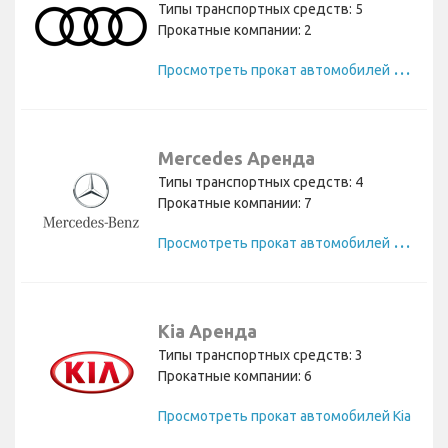
Типы транспортных средств: 5
Прокатные компании: 2
П
росмотреть прокат автомобилей Audi
Mercedes Аренда
Типы транспортных средств: 4
Прокатные компании: 7
П
росмотреть прокат автомобилей Mercedes
Kia Аренда
Типы транспортных средств: 3
Прокатные компании: 6
Просмотреть прокат автомобилей Kia