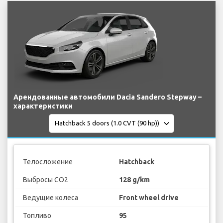
Арендованные автомобили Dacia Sandero Stepway –
характеристики
Телосложение
Hatchback
Выбросы CO2
128 g/km
Ведущие колеса
Front wheel drive
Топливо
95