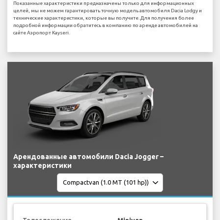
Показанные характеристики предназначены только для информационных
целей, мы не можем гарантировать точную модель автомобиля Dacia Lodgy и
технические характеристики, которые вы получите. Для получения более
подробной информации обратитесь в компанию по аренде автомобилей на
сайте Аэропорт Kayseri.
Арендованные автомобили Dacia Jogger –
характеристики