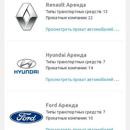
Renault Аренда
Типы транспортных средств: 13
Прокатные компании: 22
П
росмотреть прокат автомобилей Renault
Hyundai Аренда
Типы транспортных средств: 7
Прокатные компании: 14
П
росмотреть прокат автомобилей Hyundai
Ford Аренда
Типы транспортных средств: 7
Прокатные компании: 10
П
росмотреть прокат автомобилей Ford