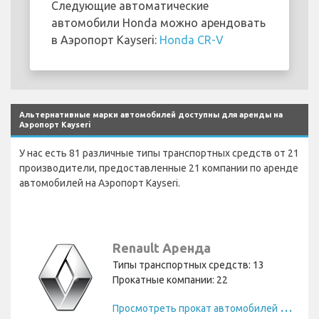
Следующие автоматические
автомобили Honda можно арендовать
в Аэропорт Kayseri:
Honda CR-V
Альтернативные марки автомобилей доступны для аренды на
Аэропорт Kayseri
У нас есть 81 различные типы транспортных средств от 21
производители, предоставленные 21 компании по аренде
автомобилей на Аэропорт Kayseri.
Renault Аренда
Типы транспортных средств: 13
Прокатные компании: 22
П
росмотреть прокат автомобилей Renault