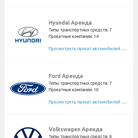
Hyundai Аренда
Типы транспортных средств: 7
Прокатные компании: 14
П
росмотреть прокат автомобилей Hyundai
Ford Аренда
Типы транспортных средств: 7
Прокатные компании: 10
П
росмотреть прокат автомобилей Ford
Volkswagen Аренда
Типы транспортных средств: 6