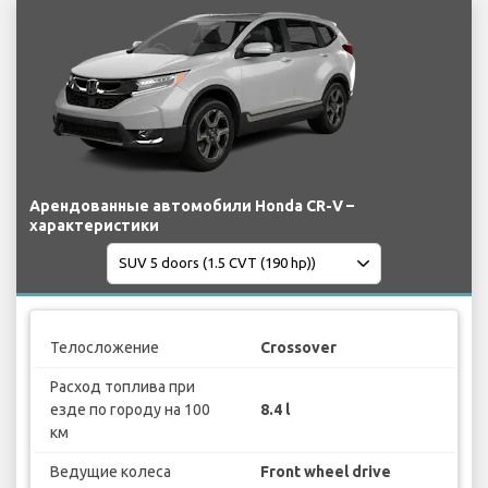
Арендованные автомобили Honda CR-V –
характеристики
Телосложение
Crossover
Расход топлива при
езде по городу на 100
8.4 l
км
Ведущие колеса
Front wheel drive