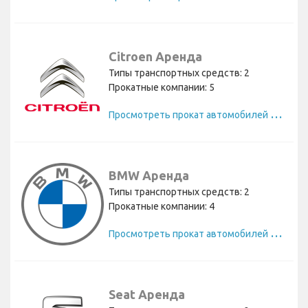
Citroen Аренда
Типы транспортных средств: 2
Прокатные компании: 5
П
росмотреть прокат автомобилей Citroen
BMW Аренда
Типы транспортных средств: 2
Прокатные компании: 4
П
росмотреть прокат автомобилей BMW
Seat Аренда