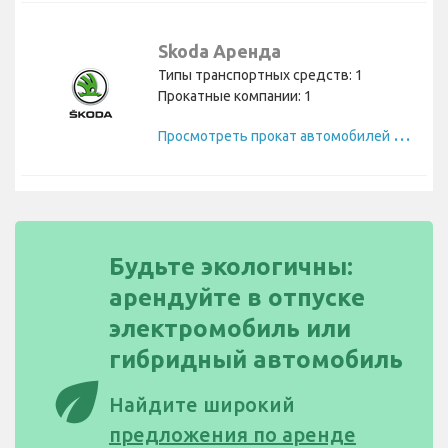
Skoda Аренда
Типы транспортных средств: 1
Прокатные компании: 1
П
росмотреть прокат автомобилей Skoda
Будьте экологичны:
арендуйте в отпуске
электромобиль или
гибридный автомобиль
eco
Найдите широкий
предложения по аренде