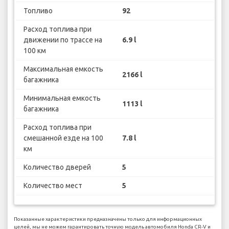
Топливо
92
Расход топлива при
движении по трассе на
6.9 l
100 км
Максимальная емкость
2166 l
багажника
Минимальная емкость
1113 l
багажника
Расход топлива при
смешанной езде на 100
7.8 l
км
Количество дверей
5
Количество мест
5
Показанные характеристики предназначены только для информационных
целей, мы не можем гарантировать точную модель автомобиля Honda CR-V и