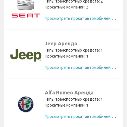
Типы транспортных средств: 2
Прокатные компании: 2
П
росмотреть прокат автомобилей Seat
Jeep Аренда
Типы транспортных средств: 1
Прокатные компании: 1
П
росмотреть прокат автомобилей Jeep
Alfa Romeo Аренда
Типы транспортных средств: 1
Прокатные компании: 1
П
росмотреть прокат автомобилей Alfa Romeo