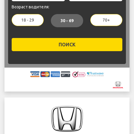
Возраст водителя:
18 - 29
70+
30 - 69
ПОИСК