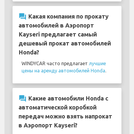
question_answer
Какая компания по прокату
автомобилей в Аэропорт
Kayseri предлагает самый
дешевый прокат автомобилей
Honda?
WINDYCAR часто предлагает
лучшие
цены на аренду автомобилей Honda
.
question_answer
Какие автомобили Honda с
автоматической коробкой
передач можно взять напрокат
в Аэропорт Kayseri?