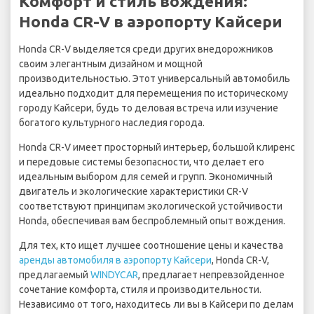
Комфорт и стиль вождения:
Honda CR-V в аэропорту Кайсери
Honda CR-V выделяется среди других внедорожников
своим элегантным дизайном и мощной
производительностью. Этот универсальный автомобиль
идеально подходит для перемещения по историческому
городу Кайсери, будь то деловая встреча или изучение
богатого культурного наследия города.
Honda CR-V имеет просторный интерьер, большой клиренс
и передовые системы безопасности, что делает его
идеальным выбором для семей и групп. Экономичный
двигатель и экологические характеристики CR-V
соответствуют принципам экологической устойчивости
Honda, обеспечивая вам беспроблемный опыт вождения.
Для тех, кто ищет лучшее соотношение цены и качества
аренды автомобиля в аэропорту Кайсери
, Honda CR-V,
предлагаемый
WINDYCAR
, предлагает непревзойденное
сочетание комфорта, стиля и производительности.
Независимо от того, находитесь ли вы в Кайсери по делам