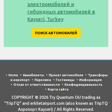
электромобилей и
гибридных автомобилей в
Kayseri, Turkey
ПОИСК АВТОМОБИЛЕЙ
Home
Авиабилеты
Прокат автомобиля
Трансферы
в аэропорт
Парковка
Гостиницы
Информация
Отказ от ответственности
Конфиденциальность
Карта сайта
COPYRIGHT © 2026 Try Quantum OU trading as
"TripTQ" and erkiletairport.com (also known as TripTQ
Аэропорт Kayseri) / All Rights Reserved.