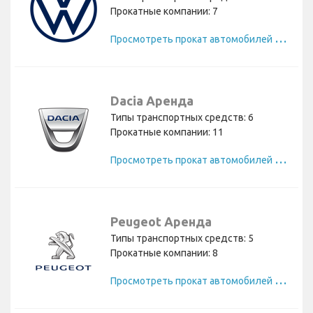
Прокатные компании: 7
П
росмотреть прокат автомобилей Volkswagen
Dacia Аренда
Типы транспортных средств: 6
Прокатные компании: 11
П
росмотреть прокат автомобилей Dacia
Peugeot Аренда
Типы транспортных средств: 5
Прокатные компании: 8
П
росмотреть прокат автомобилей Peugeot