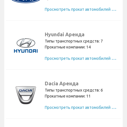
П
росмотреть прокат автомобилей Ford
Hyundai Аренда
Типы транспортных средств: 7
Прокатные компании: 14
П
росмотреть прокат автомобилей Hyundai
Dacia Аренда
Типы транспортных средств: 6
Прокатные компании: 11
П
росмотреть прокат автомобилей Dacia