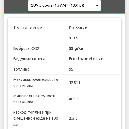
Телосложение
Crossover
3.0 h
Выбросы CO2
55 g/km
Ведущие колеса
Front wheel drive
Топливо
95
Максимальная емкость
1281 l
багажника
Минимальная емкость
405 l
багажника
Расход топлива при
смешанной езде на 100
2.5 l
км