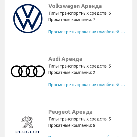
Volkswagen Аренда
Типы транспортных средств: 6
Прокатные компании: 7
П
росмотреть прокат автомобилей Volkswagen
Audi Аренда
Типы транспортных средств: 5
Прокатные компании: 2
П
росмотреть прокат автомобилей Audi
Peugeot Аренда
Типы транспортных средств: 5
Прокатные компании: 8
П
росмотреть прокат автомобилей Peugeot