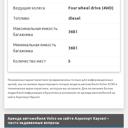
Ведущие колеса
Four wheel drive (4WD)
Топливо
diesel
Максимальная емкость
368 l
багажника
Минимальная емкость
368 l
багажника
Количество мест
5
Показанные характеристики предназначены только для информационных
целей, мы не можем гарантировать точную модель автомобиля Volvo XC90 и
технические характеристики, которые вы получите. Для получения более
подробной информации обратитесь в компанию по аренде автомобилей на
сайте Аэропорт Kayseri.
Аренда автомобиля Volvo на сайте Аэропорт Kayseri –
часто задаваемые вопросы