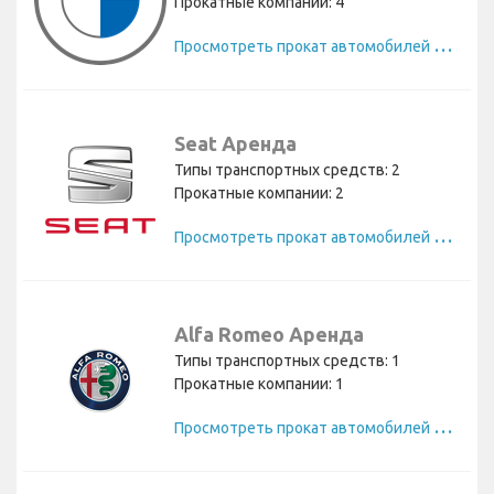
Прокатные компании: 4
П
росмотреть прокат автомобилей BMW
Seat Аренда
Типы транспортных средств: 2
Прокатные компании: 2
П
росмотреть прокат автомобилей Seat
Alfa Romeo Аренда
Типы транспортных средств: 1
Прокатные компании: 1
П
росмотреть прокат автомобилей Alfa Romeo