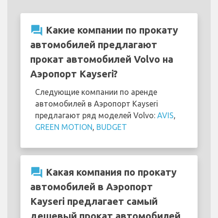
question_answer
Какие компании по прокату
автомобилей предлагают
прокат автомобилей Volvo на
Аэропорт Kayseri?
Следующие компании по аренде
автомобилей в Аэропорт Kayseri
предлагают ряд моделей Volvo:
AVIS
,
GREEN MOTION
,
BUDGET
question_answer
Какая компания по прокату
автомобилей в Аэропорт
Kayseri предлагает самый
дешевый прокат автомобилей