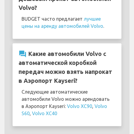
Volvo?
BUDGET часто предлагает
лучшие
цены на аренду автомобилей Volvo
.
question_answer
Какие автомобили Volvo с
автоматической коробкой
передач можно взять напрокат
в Аэропорт Kayseri?
Следующие автоматические
автомобили Volvo можно арендовать
в Аэропорт Kayseri:
Volvo XC90
,
Volvo
S60
,
Volvo XC40