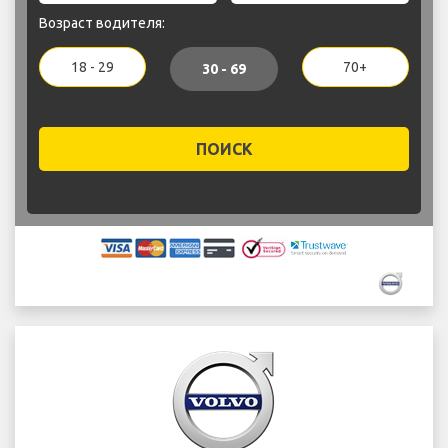
Возраст водителя:
18 - 29
70+
30 - 69
ПОИСК