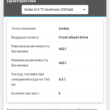
характеристики
Телосложение
Sedan
Ведущие колеса
Front wheel drive
Максимальная емкость
442 l
багажника
Минимальная емкость
442 l
багажника
Расход топлива при
смешанной езде на 100
6.5 l
км
Количество мест
5
Показанные характеристики предназначены только для информационных