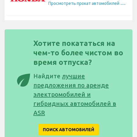
П
росмотреть прокат автомобилей Honda
Хотите покататься на
чем-то более чистом во
время отпуска?
eco
Найдите
лучшие
предложения по аренде
электромобилей и
гибридных автомобилей в
ASR
ПОИСК АВТОМОБИЛЕЙ