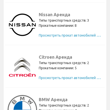
Nissan Аренда
Типы транспортных средств: 3
Прокатные компании: 8
П
росмотреть прокат автомобилей Nissan
Citroen Аренда
Типы транспортных средств: 2
Прокатные компании: 5
П
росмотреть прокат автомобилей Citroen
BMW Аренда
Типы транспортных средств: 2