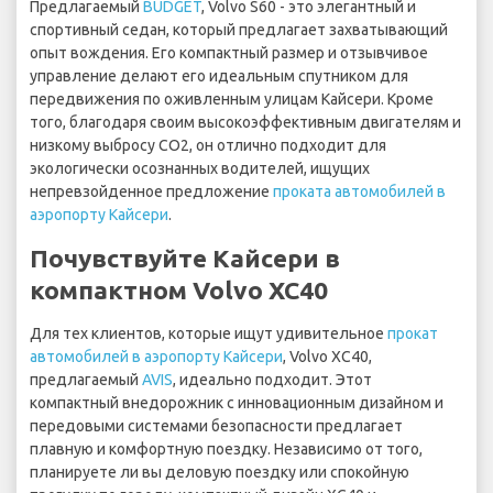
Предлагаемый
BUDGET
, Volvo S60 - это элегантный и
спортивный седан, который предлагает захватывающий
опыт вождения. Его компактный размер и отзывчивое
управление делают его идеальным спутником для
передвижения по оживленным улицам Кайсери. Кроме
того, благодаря своим высокоэффективным двигателям и
низкому выбросу CO2, он отлично подходит для
экологически осознанных водителей, ищущих
непревзойденное предложение
проката автомобилей в
аэропорту Кайсери
.
Почувствуйте Кайсери в
компактном Volvo XC40
Для тех клиентов, которые ищут удивительное
прокат
автомобилей в аэропорту Кайсери
, Volvo XC40,
предлагаемый
AVIS
, идеально подходит. Этот
компактный внедорожник с инновационным дизайном и
передовыми системами безопасности предлагает
плавную и комфортную поездку. Независимо от того,
планируете ли вы деловую поездку или спокойную