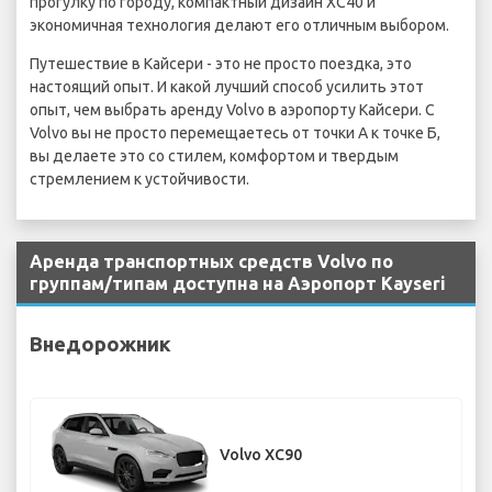
прогулку по городу, компактный дизайн XC40 и
экономичная технология делают его отличным выбором.
Путешествие в Кайсери - это не просто поездка, это
настоящий опыт. И какой лучший способ усилить этот
опыт, чем выбрать аренду Volvo в аэропорту Кайсери. С
Volvo вы не просто перемещаетесь от точки А к точке Б,
вы делаете это со стилем, комфортом и твердым
стремлением к устойчивости.
Аренда транспортных средств Volvo по
группам/типам доступна на Аэропорт Kayseri
Внедорожник
Volvo XC90