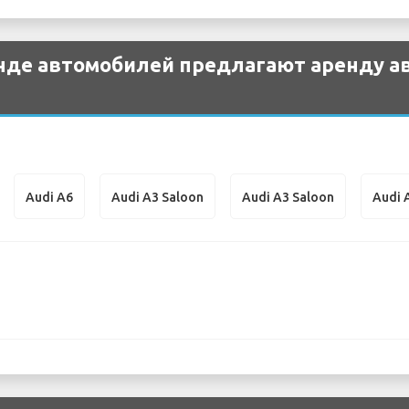
нде автомобилей предлагают аренду а
Audi A6
Audi A3 Saloon
Audi A3 Saloon
Audi 