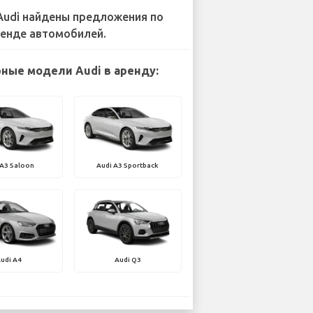
Audi найдены предложения по
енде автомобилей.
ные модели Audi в аренду:
 A3 Saloon
Audi A3 Sportback
udi A4
Audi Q3