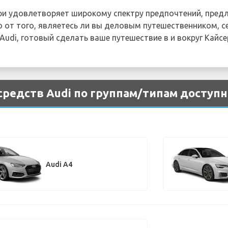
ери удовлетворяет широкому спектру предпочтений, пред
 от того, являетесь ли вы деловым путешественником, се
Audi, готовый сделать ваше путешествие в и вокруг Кайс
редств Audi по группам/типам доступна
Audi A4