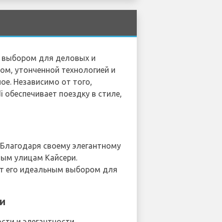
м выбором для деловых и
м, утонченной технологией и
е. Независимо от того,
 обеспечивает поездку в стиле,
. Благодаря своему элегантному
ым улицам Кайсери.
ает его идеальным выбором для
ти
ости и элегантности.