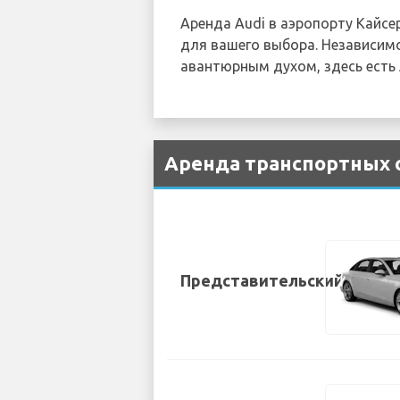
Аренда Audi в аэропорту Кайс
для вашего выбора. Независимо
авантюрным духом, здесь есть 
Аренда транспортных с
Представительский