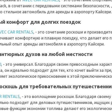
ack, в сочетании с передовыми системами безопасности
о стильное автомобиль для аренды в аэропорту Кайсери.
ый комфорт для долгих поездок
VEC CAR RENTALS
, - это сочетание роскоши и производи
печивает комфортную и плавную поездку, что делает ег
льный опыт аренды автомобиля в аэропорту Кайсери.
вантюрных духов на любой местности
O
, - это универсал. Благодаря своим превосходным хара
 он идеально подходит для тех, кто хочет выйти за пре
яет экологическое прикосновение к этой приключенческо
роскошь для требовательных путешественни
R RENTALS
, - это воплощение роскоши. Благодаря своему
ально подходит для деловых путешественников, ищущих
довые функции экономии топлива делают его экологичес