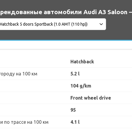
рендованные автомобили Audi A3 Saloon 
Hatchback
городу на 100 км
5.2 l
104 g/km
Front wheel drive
95
 по трассе на 100 км
4.1 l