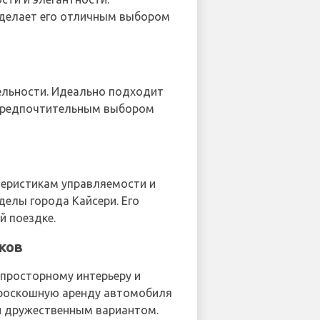
, делает его отличным выбором
тельности. Идеально подходит
о предпочтительным выбором
ктеристикам управляемости и
делы города Кайсери. Его
й поездке.
ков
 просторному интерьеру и
 роскошную аренду автомобиля
ки дружественным вариантом.