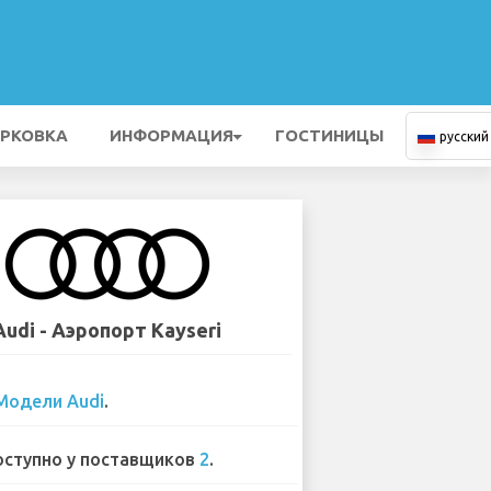
РКОВКА
ИНФОРМАЦИЯ
ГОСТИНИЦЫ
русский
Audi - Аэропорт Kayseri
Модели Audi
.
ступно у поставщиков
2
.