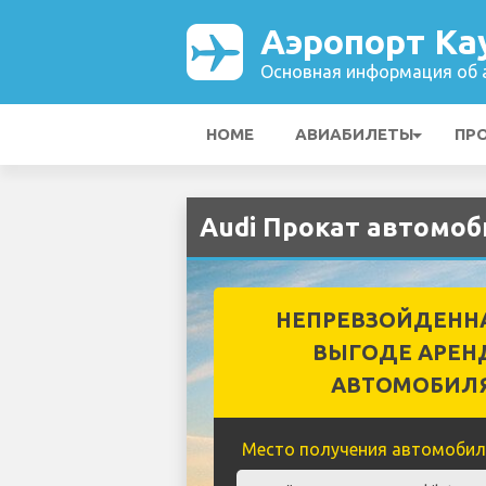
Аэропорт Kay
Основная информация об а
HOME
АВИАБИЛЕТЫ
ПР
Audi Прокат автомоб
НЕПРЕВЗОЙДЕНН
ВЫГОДЕ АРЕН
АВТОМОБИЛ
Место получения автомобил