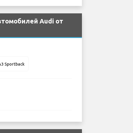
втомобилей Audi от
A3 Sportback