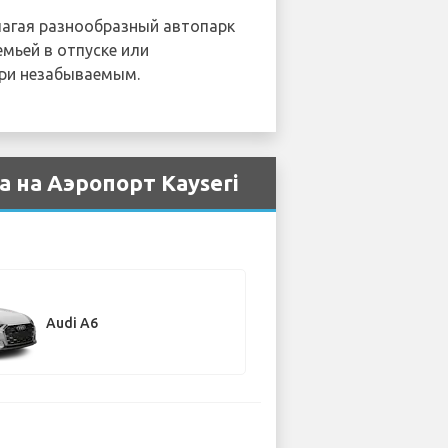
лагая разнообразный автопарк
мьей в отпуске или
ери незабываемым.
 на Аэропорт Kayseri
Audi A6